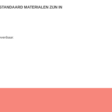
TANDAARD MATERIALEN ZIJN IN
everbaar.