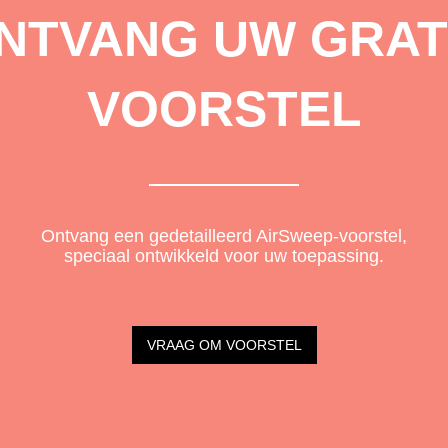
NTVANG UW GRAT
VOORSTEL
Ontvang een gedetailleerd AirSweep-voorstel,
speciaal ontwikkeld voor uw toepassing.
VRAAG OM VOORSTEL