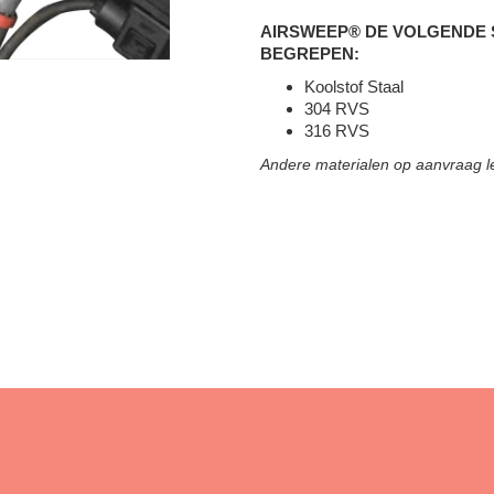
AIRSWEEP® DE VOLGENDE S
BEGREPEN:
Koolstof Staal
304 RVS
316 RVS
Andere materialen op aanvraag l