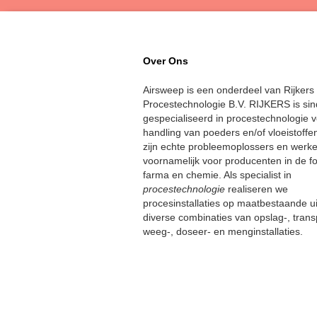
Over Ons
Airsweep is een onderdeel van Rijkers
Procestechnologie B.V. RIJKERS is si
gespecialiseerd in procestechnologie 
handling van poeders en/of vloeistoffe
zijn echte probleemoplossers en werk
voornamelijk voor producenten in de f
farma en chemie. Als specialist in
procestechnologie
realiseren we
procesinstallaties op maatbestaande ui
diverse combinaties van opslag-, trans
weeg-, doseer- en menginstallaties.