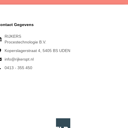
ontact Gegevens
RIJKERS
Procestechnologie B.V.
Koperslagerstraat 4, 5405 BS UDEN
info@rijkerspt.nl
0413 - 355 450