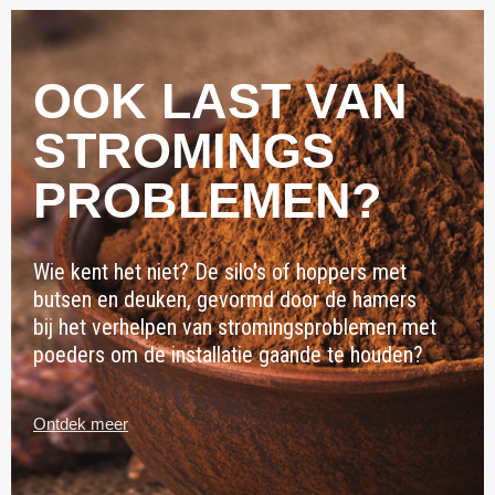
OOK LAST VAN
STROMINGS
PROBLEMEN?
Wie kent het niet? De silo's of hoppers met
butsen en deuken, gevormd door de hamers
bij het verhelpen van stromingsproblemen met
poeders om de installatie gaande te houden?
Ontdek meer