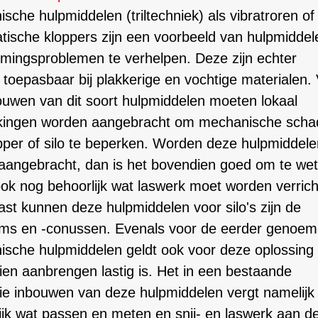
sche hulpmiddelen (triltechniek) als vibratroren of
ische kloppers zijn een voorbeeld van hulpmiddel
mingsproblemen te verhelpen. Deze zijn echter
 toepasbaar bij plakkerige en vochtige materialen.
ouwen van dit soort hulpmiddelen moeten lokaal
rkingen worden aangebracht om mechanische scha
per of silo te beperken. Worden deze hulpmiddele
aangebracht, dan is het bovendien goed om te we
ook nog behoorlijk wat laswerk moet worden verrich
st kunnen deze hulpmiddelen voor silo's zijn de
ems en -conussen. Evenals voor de eerder genoe
sche hulpmiddelen geldt ook voor deze oplossing 
ien aanbrengen lastig is. Het in een bestaande
atie inbouwen van deze hulpmiddelen vergt namelijk
ijk wat passen en meten en snij- en laswerk aan d