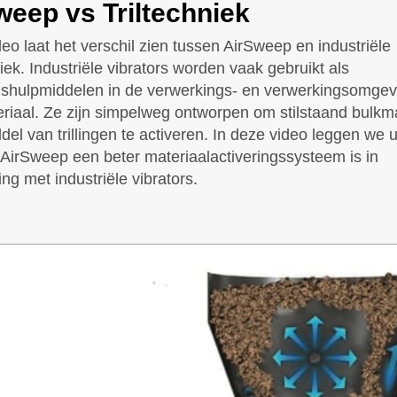
weep vs Triltechniek
eo laat het verschil zien tussen AirSweep en industriële
niek. Industriële vibrators worden vaak gebruikt als
gshulpmiddelen in de verwerkings- en verwerkingsomgev
riaal. Ze zijn simpelweg ontworpen om stilstaand bulkma
del van trillingen te activeren. In deze video leggen we u
irSweep een beter materiaalactiveringssysteem is in
ing met industriële vibrators.